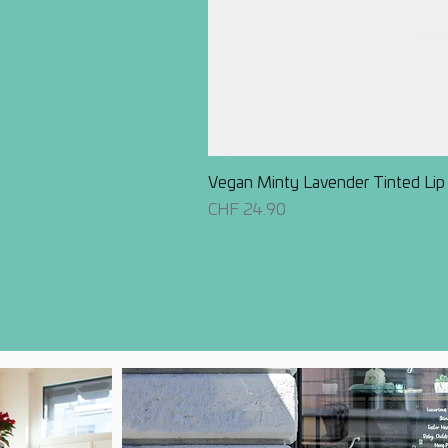
Vegan Minty Lavender Tinted Lip
Preis
CHF 24.90