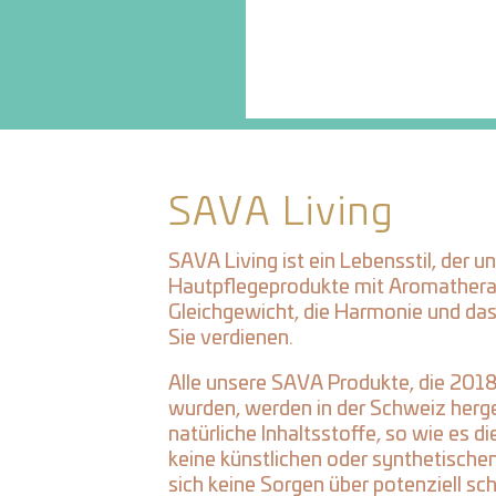
SAVA Living
SAVA Living ist ein Lebensstil, der u
Hautpflegeprodukte mit Aromatherap
Gleichgewicht, die Harmonie und da
Sie verdienen.
Alle unsere SAVA Produkte, die 201
wurden, werden in der Schweiz herg
natürliche Inhaltsstoffe, so wie es 
keine künstlichen oder synthetischen
sich keine Sorgen über potenziell sch