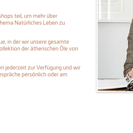
hops teil, um mehr über
hema Natürliches Leben zu
e, in der wir unsere gesamte
llektion der ätherischen Öle von
en jederzeit zur Verfügung und wir
espräche persönlich oder am