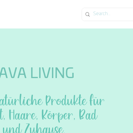
og
AVA LIVING
atürliche Produkte für
t, Haare, Körper, Bad
und
Zuhause.