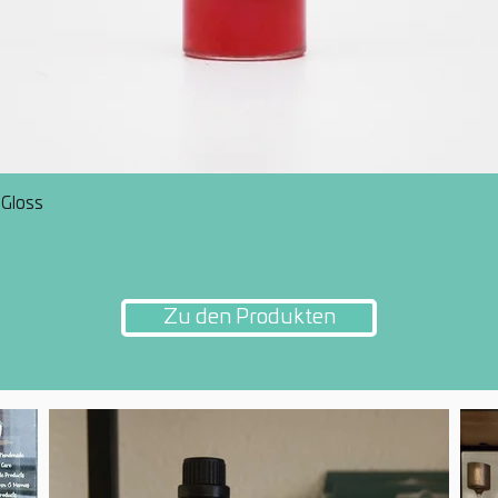
Schnellansicht
 Gloss
Zu den Produkten