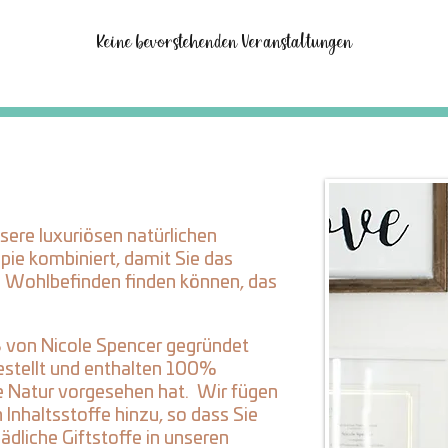
Keine bevorstehenden Veranstaltungen
nsere luxuriösen natürlichen
ie kombiniert, damit Sie das
s Wohlbefinden finden können, das
8 von Nicole Spencer gegründet
estellt und enthalten 100%
die Natur vorgesehen hat. Wir fügen
 Inhaltsstoffe hinzu, so dass Sie
ädliche Giftstoffe in unseren