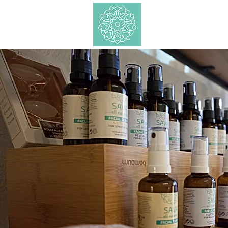
Shop
Ätherische 