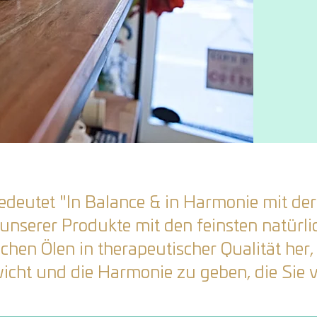
deutet "In Balance & in Harmonie mit der
s unserer Produkte mit den feinsten natürl
schen Ölen in therapeutischer Qualität her
icht und die Harmonie zu geben, die Sie 