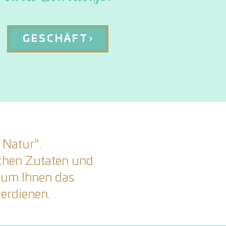
GESCHÄFT
 Natur".
ichen Zutaten und
, um Ihnen das
verdienen.